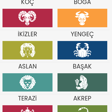
KOÇ
BOĞA
İKİZLER
YENGEÇ
ASLAN
BAŞAK
TERAZİ
AKREP