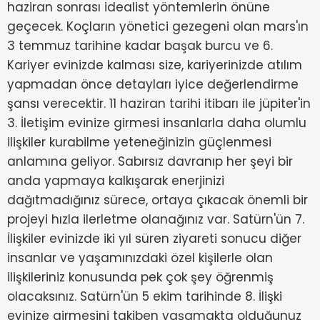
haziran sonrası idealist yöntemlerin önüne
geçecek. Koçların yönetici gezegeni olan mars'ın
3 temmuz tarihine kadar başak burcu ve 6.
Kariyer evinizde kalması size, kariyerinizde atılım
yapmadan önce detayları iyice değerlendirme
şansı verecektir. 11 haziran tarihi itibarı ile jüpiter'in
3. İletişim evinize girmesi insanlarla daha olumlu
ilişkiler kurabilme yeteneğinizin güçlenmesi
anlamına geliyor. Sabırsız davranıp her şeyi bir
anda yapmaya kalkışarak enerjinizi
dağıtmadığınız sürece, ortaya çıkacak önemli bir
projeyi hızla ilerletme olanağınız var. Satürn'ün 7.
İlişkiler evinizde iki yıl süren ziyareti sonucu diğer
insanlar ve yaşamınızdaki özel kişilerle olan
ilişkileriniz konusunda pek çok şey öğrenmiş
olacaksınız. Satürn'ün 5 ekim tarihinde 8. İlişki
evinize girmesini takiben yaşamakta olduğunuz