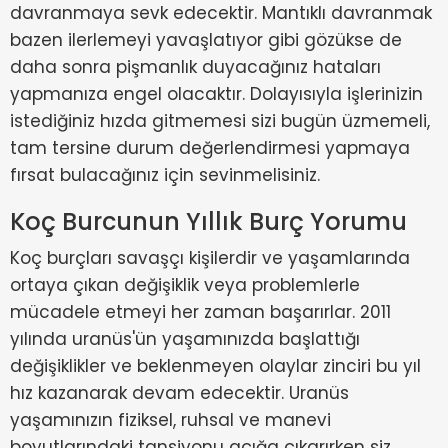
davranmaya sevk edecektir. Mantıklı davranmak
bazen ilerlemeyi yavaşlatıyor gibi gözükse de
daha sonra pişmanlık duyacağınız hataları
yapmanıza engel olacaktır. Dolayısıyla işlerinizin
istediğiniz hızda gitmemesi sizi bugün üzmemeli,
tam tersine durum değerlendirmesi yapmaya
fırsat bulacağınız için sevinmelisiniz.
Koç Burcunun Yıllık Burç Yorumu
Koç burçları savaşçı kişilerdir ve yaşamlarında
ortaya çıkan değişiklik veya problemlerle
mücadele etmeyi her zaman başarırlar. 2011
yılında uranüs'ün yaşamınızda başlattığı
değişiklikler ve beklenmeyen olaylar zinciri bu yıl
hız kazanarak devam edecektir. Uranüs
yaşamınızın fiziksel, ruhsal ve manevi
boyutlarındaki tansiyonu açığa çıkarırken siz