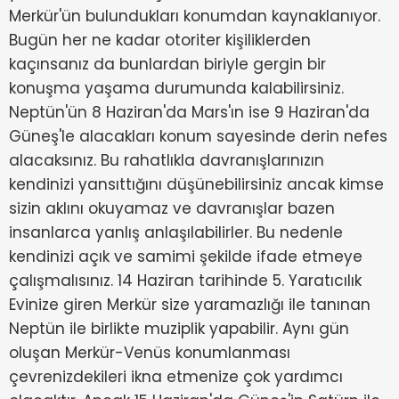
Merkür'ün bulundukları konumdan kaynaklanıyor.
Bugün her ne kadar otoriter kişiliklerden
kaçınsanız da bunlardan biriyle gergin bir
konuşma yaşama durumunda kalabilirsiniz.
Neptün'ün 8 Haziran'da Mars'ın ise 9 Haziran'da
Güneş'le alacakları konum sayesinde derin nefes
alacaksınız. Bu rahatlıkla davranışlarınızın
kendinizi yansıttığını düşünebilirsiniz ancak kimse
sizin aklını okuyamaz ve davranışlar bazen
insanlarca yanlış anlaşılabilirler. Bu nedenle
kendinizi açık ve samimi şekilde ifade etmeye
çalışmalısınız. 14 Haziran tarihinde 5. Yaratıcılık
Evinize giren Merkür size yaramazlığı ile tanınan
Neptün ile birlikte muziplik yapabilir. Aynı gün
oluşan Merkür-Venüs konumlanması
çevrenizdekileri ikna etmenize çok yardımcı