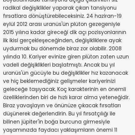
radikal değişiklikler yaparak çıkan tansiyonu
fırsatlara dönüştürebileceksiniz. 24 haziran-19
eylül 2012 arası uranüs'ün plüton gezegeniyle
2015 yılına kadar gireceği dik açı pozisyonlarının
ilk ikisi gerçekleşeceğinden, değişikliklere ayak
uydurmak bu dönemde biraz zor olabilir. 2008
yılında 10. Kariyer evinize giren plüton zaten uzun
vadeli değişiklikleri başlatmıştı. Ancak bu yıl
uranüs'ün gücüyle bu değişiklikler hız kazanacak
ve hiç beklemediğiniz gelişmeler kariyerinizi
geleceğe taşıyacak. Koç karakterinin en önemli
özelliklerinden biri de hızlı karar alma yeteneğidir.
Biraz yavaşlayın ve önünüze çıkacak fırsatları
düşünerek değerlendirin. Bu yıl fırsatçılığı ile
bilinen jüpiter'in boğa burcuna girmesiyle
yaşamınızda faydacı yaklaşımların önemi 11