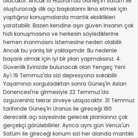
olacaktır. Ancak 15 Haziran'da Güneş'in Satürn ile
oluşturacağı dik açı başkalarını ikna etmek için
yaptığınız konuşmalarda mantık eksiklikleri
yaratabilir. Bazen kendine aşırı güven insanın çok
hızlı konuşmasına ve herkesin söylediklerine
hemen inanmasını istemesine neden olabilir.
Ancak bu yanlış bir yaklaşımdır. Bu nedenle
başarılı olmak için iyi bir plan yapmalısınız. 4.
Güvenlik Evinizde bulunacak olan Yengeç Yeni
Ay'ı 19 Temmuz'da sizi depresyona sokabilir.
Yaşamınızı sorguladıktan sonra Güneş'in Aslan
Dönencesi'ne girmesiyle 22 Temmuz'da
özgüveniniz tekrar zirveye ulaşacaktır. 31 Temmuz
tarihinde Güneş'in Uranüs ile gireceği 180
derecelik açı sayesinde gelecek planlarınız çok
gerçekçi görülebilirler. Ayrıca aynı gün Venüs'ün
Satürn ile gireceği konum sizi her alanda mantıklı