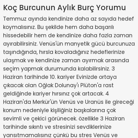
Koç Burcunun Aylık Burç Yorumu
Temmuz ayında kendinize daha az sayıda hedef
koymalısınız. Bu şekilde hem daha başarılı
hissedebilir hem de kendinize daha fazla zaman
ayırabilirsiniz. Venüs'ün manyetik gücü burcunuza
taşındığında, hırsla kovaladığınız hedeflerinize
ulaşmak ve kendinize zaman ayırmak arasında
seçim yapmak durumunda kalabilirsiniz. 3
Haziran tarihinde 10. kariyer Evinizde ortaya
çıkacak olan Oğlak Dolunay'ı Plüton'a rast
geldiğinde kariyer hırsınız çok artacak. 4
Haziran'da Merkür'ün Venüs ve Uranüs ile gireceği
konum nedeniyle kişiliğiniz başkalarına çok
sevimli ve çekici görünecek. özellikle 3 Haziran
tarihinde sıkıntı ve stresinizi sevdiklerinize
yansıtmamalısınız çünkü bu stres Venüs ve