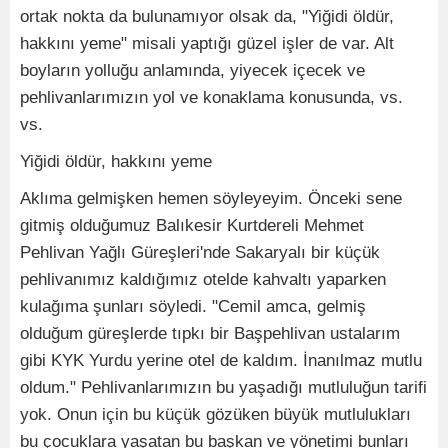
ortak nokta da bulunamıyor olsak da, "Yiğidi öldür,
hakkını yeme" misali yaptığı güzel işler de var. Alt
boyların yolluğu anlamında, yiyecek içecek ve
pehlivanlarımızın yol ve konaklama konusunda, vs.
vs.
Yiğidi öldür, hakkını yeme
Aklıma gelmişken hemen söyleyeyim. Önceki sene
gitmiş olduğumuz Balıkesir Kurtdereli Mehmet
Pehlivan Yağlı Güreşleri'nde Sakaryalı bir küçük
pehlivanımız kaldığımız otelde kahvaltı yaparken
kulağıma şunları söyledi. "Cemil amca, gelmiş
olduğum güreşlerde tıpkı bir Başpehlivan ustalarım
gibi KYK Yurdu yerine otel de kaldım. İnanılmaz mutlu
oldum." Pehlivanlarımızın bu yaşadığı mutluluğun tarifi
yok. Onun için bu küçük gözüken büyük mutlulukları
bu çocuklara yaşatan bu başkan ve yönetimi bunları