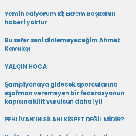
Yemin ediyorum ki; Ekrem Başkanın
haberi yoktur
Bu sefer seni dinlemeyeceğim Ahmet
Kavakçı
YALÇIN HOCA
Şampiyonaya gidecek sporcularına
eşofman veremeyen bir federasyonun
kapısına kilit vurulsun daha iyi!
PEHLİVAN'IN SİLAHI KİSPET DEĞİL MİDİR?