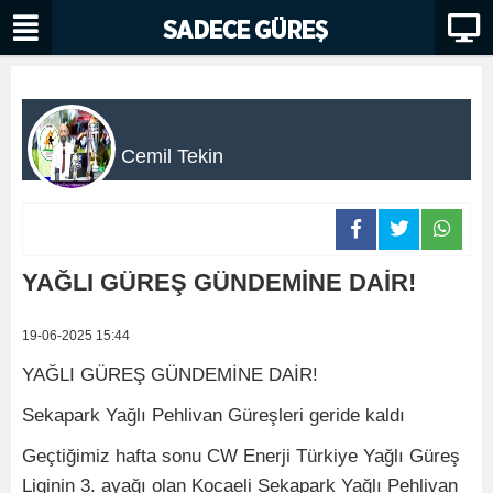
Cemil Tekin
YAĞLI GÜREŞ GÜNDEMİNE DAİR!
19-06-2025 15:44
YAĞLI GÜREŞ GÜNDEMİNE DAİR!
Sekapark Yağlı Pehlivan Güreşleri geride kaldı
Geçtiğimiz hafta sonu CW Enerji Türkiye Yağlı Güreş
Liginin 3. ayağı olan Kocaeli Sekapark Yağlı Pehlivan