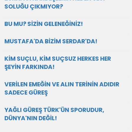
SOLUĞU ÇIKMIYOR?
BU MU? SİZİN GELENEĞİNİZ!
MUSTAFA'DA BİZİM SERDAR'DA!
KİM SUÇLU, KİM SUÇSUZ HERKES HER
ŞEYİN FARKINDA!
VERİLEN EMEĞİN VE ALIN TERİNİN ADIDIR
SADECE GÜREŞ
YAĞLI GÜREŞ TÜRK'ÜN SPORUDUR,
DÜNYA'NIN DEĞİL!