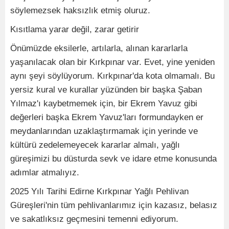
söylemezsek haksızlık etmiş oluruz.
Kısıtlama yarar değil, zarar getirir
Önümüzde eksilerle, artılarla, alınan kararlarla
yaşanılacak olan bir Kırkpınar var. Evet, yine yeniden
aynı şeyi söylüyorum. Kırkpınar'da kota olmamalı. Bu
yersiz kural ve kurallar yüzünden bir başka Şaban
Yılmaz'ı kaybetmemek için, bir Ekrem Yavuz gibi
değerleri başka Ekrem Yavuz'ları formundayken er
meydanlarından uzaklaştırmamak için yerinde ve
kültürü zedelemeyecek kararlar almalı, yağlı
güreşimizi bu düsturda sevk ve idare etme konusunda
adımlar atmalıyız.
2025 Yılı Tarihi Edirne Kırkpınar Yağlı Pehlivan
Güreşleri'nin tüm pehlivanlarımız için kazasız, belasız
ve sakatlıksız geçmesini temenni ediyorum.