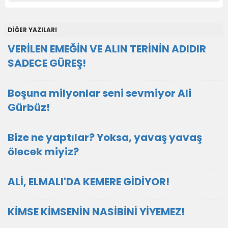
DİĞER YAZILARI
VERİLEN EMEĞİN VE ALIN TERİNİN ADIDIR
SADECE GÜREŞ!
Boşuna milyonlar seni sevmiyor Ali
Gürbüz!
Bize ne yaptılar? Yoksa, yavaş yavaş
ölecek miyiz?
ALİ, ELMALI'DA KEMERE GİDİYOR!
KİMSE KİMSENİN NASİBİNİ YİYEMEZ!