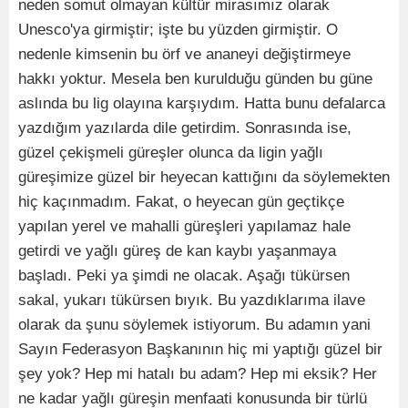
neden somut olmayan kültür mirasımız olarak
Unesco'ya girmiştir; işte bu yüzden girmiştir. O
nedenle kimsenin bu örf ve ananeyi değiştirmeye
hakkı yoktur. Mesela ben kurulduğu günden bu güne
aslında bu lig olayına karşıydım. Hatta bunu defalarca
yazdığım yazılarda dile getirdim. Sonrasında ise,
güzel çekişmeli güreşler olunca da ligin yağlı
güreşimize güzel bir heyecan kattığını da söylemekten
hiç kaçınmadım. Fakat, o heyecan gün geçtikçe
yapılan yerel ve mahalli güreşleri yapılamaz hale
getirdi ve yağlı güreş de kan kaybı yaşanmaya
başladı. Peki ya şimdi ne olacak. Aşağı tükürsen
sakal, yukarı tükürsen bıyık. Bu yazdıklarıma ilave
olarak da şunu söylemek istiyorum. Bu adamın yani
Sayın Federasyon Başkanının hiç mi yaptığı güzel bir
şey yok? Hep mi hatalı bu adam? Hep mi eksik? Her
ne kadar yağlı güreşin menfaati konusunda bir türlü