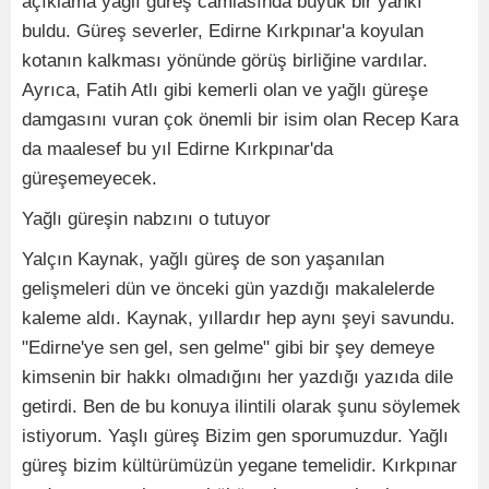
açıklama yağlı güreş camiasında büyük bir yankı
buldu. Güreş severler, Edirne Kırkpınar'a koyulan
kotanın kalkması yönünde görüş birliğine vardılar.
Ayrıca, Fatih Atlı gibi kemerli olan ve yağlı güreşe
damgasını vuran çok önemli bir isim olan Recep Kara
da maalesef bu yıl Edirne Kırkpınar'da
güreşemeyecek.
Yağlı güreşin nabzını o tutuyor
Yalçın Kaynak, yağlı güreş de son yaşanılan
gelişmeleri dün ve önceki gün yazdığı makalelerde
kaleme aldı. Kaynak, yıllardır hep aynı şeyi savundu.
"Edirne'ye sen gel, sen gelme" gibi bir şey demeye
kimsenin bir hakkı olmadığını her yazdığı yazıda dile
getirdi. Ben de bu konuya ilintili olarak şunu söylemek
istiyorum. Yaşlı güreş Bizim gen sporumuzdur. Yağlı
güreş bizim kültürümüzün yegane temelidir. Kırkpınar