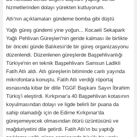
hizmetlerinden dolayı yürekten kutluyorum.
Atlı'nın açıklamaları gündeme bomba gibi düştü
Yağlı güreş gündemi yine yoğun... Kocaeli Sekapark
Yağlı Pehlivan Güreşleri'nin geride kalması ile birlikte
bir önceki günde Balıkesir'de bir güreş organizasyonu
düzenlendi. Düzenlenen güreşlerde Başpehlivanlığı
Türkiye'nin en teknik Başpehlivanı Samsun Ladikli
Fatih Atlı aldı. Atlı güreşlerin bitiminde canlı yayında
mikrofonlara konuştu. Fatih Atlı verdiği röportaj
esnasında kibar bir dille TGGF Başkanı Sayın İbrahim
Türkiş'i eleştirdi. Kırkpınar'a 40 Başpehlivan kotasının
koyulmasından dolayı ve ligde belirli bir puana da
sahip olamadığı için de Edirne Kırkpınar'da
güreşemeyecek olmasından ötürü üzüntüsünü ve
mağduriyetini dile getirdi. Fatih Atlı'ın bu yaptığı