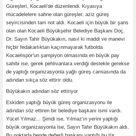
Güreşleri, Kocaeli'de düzenlendi. Kıyasıya
mücadelelere sahne olan güreşler, aziz güreş
seyircisinden tam not aldı. Kocaeli için büyük bir şans
olan olan Kocaeli Büyükşehir Belediye Başkanı Doç.
Dr. Sayın Tahir Büyükakın, nasıl ki maddi ve manevi
hiçbir fedakarlıktan kaçınmayarak futbolda
Kocaelispor'un şampiyon olmasında en büyük pay
sahibi ise, gerek pehlivanlara verdiği destekle gerekse
de yaptığı organizasyonla yağlı güreş camiasında da
adından sıkça söz ettirir oldu.
Büyükakın adından söz ettiriyor
Eskiden yaptığı büyük güreş organizasyonu ile
adından söz ettiren bir belediye başkanı ismi vardı.
Yücel Yılmaz... Şimdi ise, Yılmaz'ın yerini yaptığı
büyük organizasyonla ise, Sayın Tahir Büyükakın aldı.
Bu noktada bende değerli başkanı yaptığı bu tür