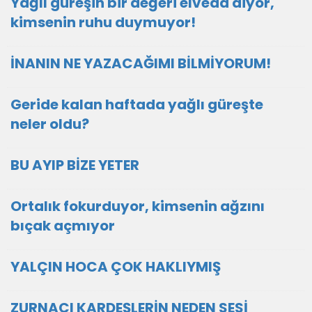
Yağlı güreşin bir değeri elveda diyor,
kimsenin ruhu duymuyor!
İNANIN NE YAZACAĞIMI BİLMİYORUM!
Geride kalan haftada yağlı güreşte
neler oldu?
BU AYIP BİZE YETER
Ortalık fokurduyor, kimsenin ağzını
bıçak açmıyor
YALÇIN HOCA ÇOK HAKLIYMIŞ
ZURNACI KARDEŞLERİN NEDEN SESİ