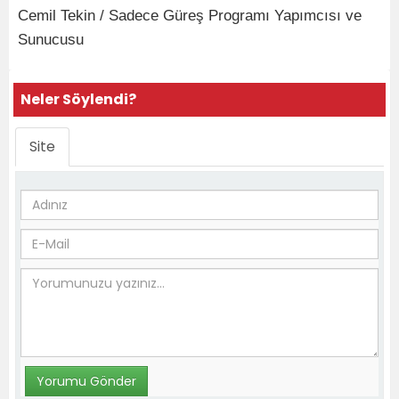
Cemil Tekin / Sadece Güreş Programı Yapımcısı ve
Sunucusu
Neler Söylendi?
Site