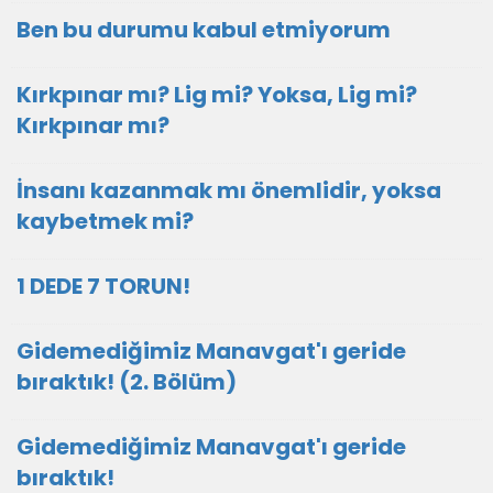
Ben bu durumu kabul etmiyorum
Kırkpınar mı? Lig mi? Yoksa, Lig mi?
Kırkpınar mı?
İnsanı kazanmak mı önemlidir, yoksa
kaybetmek mi?
1 DEDE 7 TORUN!
Gidemediğimiz Manavgat'ı geride
bıraktık! (2. Bölüm)
Gidemediğimiz Manavgat'ı geride
bıraktık!