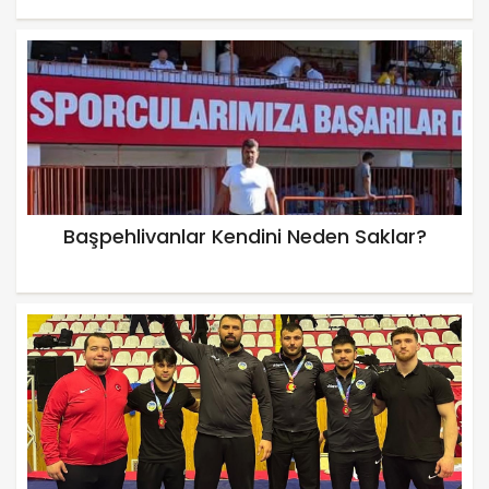
Başpehlivanlar Kendini Neden Saklar?