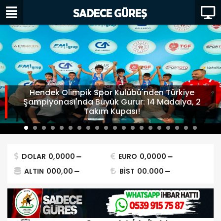
Hendek Olimpik Spor Kulübü'nden Türkiye
Şampiyonası'nda Büyük Gurur: 14 Madalya, 2
Takım Kupası!
DOLAR
0,0000
EURO
0,0000
ALTIN
000,00
BİST
00.000