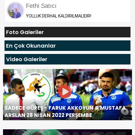
Fethi Satıcı
YOLLUK DERHAL KALDIRILMALIDIR!
Foto Galeriler
En Çok Okunanlar
Video Galeriler
SADECE GÜREŞ - FARUK AKKOYUN & MUSTAFA
ARSLAN 28 NİSAN 2022 PERŞEMBE