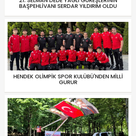
21. SELMAN DEDE YAĞLI GÜREŞLERİNİN
BAŞPEHLİVANI SERDAR YILDIRIM OLDU
HENDEK OLİMPİK SPOR KULÜBÜ'NDEN MİLLİ
GURUR