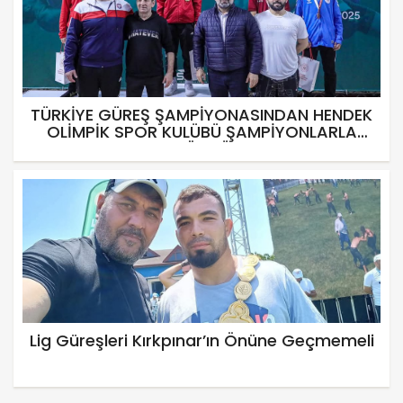
TÜRKİYE GÜREŞ ŞAMPİYONASINDAN HENDEK
OLİMPİK SPOR KULÜBÜ ŞAMPİYONLARLA
DÖNDÜ
Lig Güreşleri Kırkpınar’ın Önüne Geçmemeli