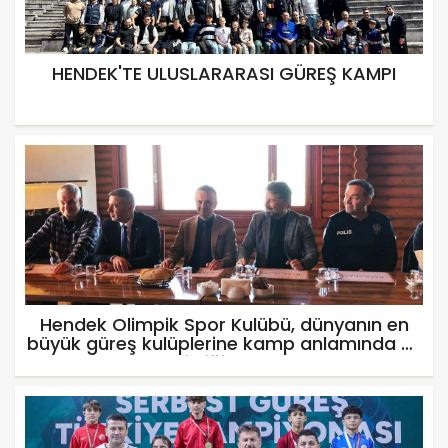
HENDEK'TE ULUSLARARASI GÜREŞ KAMPI
Hendek Olimpik Spor Kulübü, dünyanın en
büyük güreş kulüplerine kamp anlamında ev
sahipliği yapıyor