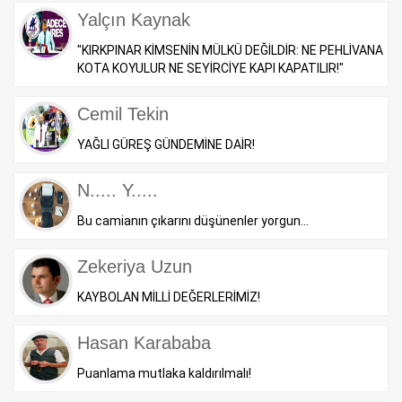
Yalçın Kaynak
"KIRKPINAR KİMSENİN MÜLKÜ DEĞİLDİR: NE PEHLİVANA
KOTA KOYULUR NE SEYİRCİYE KAPI KAPATILIR!"
Cemil Tekin
YAĞLI GÜREŞ GÜNDEMİNE DAİR!
N..... Y.....
Bu camianın çıkarını düşünenler yorgun...
Zekeriya Uzun
KAYBOLAN MİLLİ DEĞERLERİMİZ!
Hasan Karababa
Puanlama mutlaka kaldırılmalı!