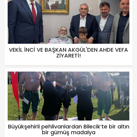
VEKİL İNCİ VE BAŞKAN AKGÜL'DEN AHDE VEFA
ZİYARETİ!
Büyükşehirli pehlivanlardan Bilecik’te bir altın
bir gümüş madalya