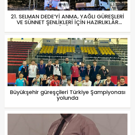
21. SELMAN DEDE’Yİ ANMA, YAĞLI GÜREŞLERİ
VE SÜNNET ŞENLİKLERİ İÇİN HAZIRLIKLAR
SÜRÜYOR
Büyükşehir güreşçileri Türkiye Şampiyonası
yolunda