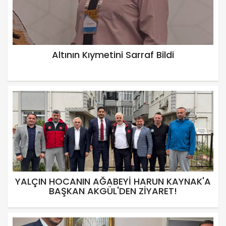
Altının Kıymetini Sarraf Bildi
YALÇIN HOCANIN AĞABEYİ HARUN KAYNAK'A
BAŞKAN AKGÜL'DEN ZİYARET!