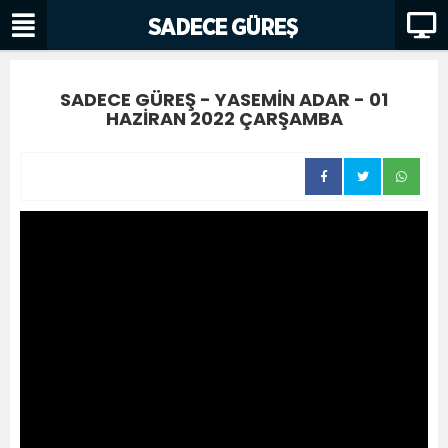
SADECE GÜREŞ - YASEMİN ADAR - 01
HAZİRAN 2022 ÇARŞAMBA