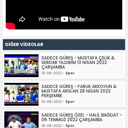
DİĞER VİDEOLAR
SADECE GÜREŞ - MUSTAFA ÇELİK &
SERDAR YILDIRIM 13 NİSAN 2022
ÇARŞAMBA
19-08-2022 -
Spor
SADECE GÜREŞ - FARUK AKKOYUN &
MUSTAFA ARSLAN 28 NİSAN 2022
PERŞEMBE
19-08-2022 -
Spor
SADECE GÜREŞ ÖZEL - HALİL BAĞDAT -
06 TEMMUZ 2022 ÇARŞAMBA
18-08-2022 -
Spor