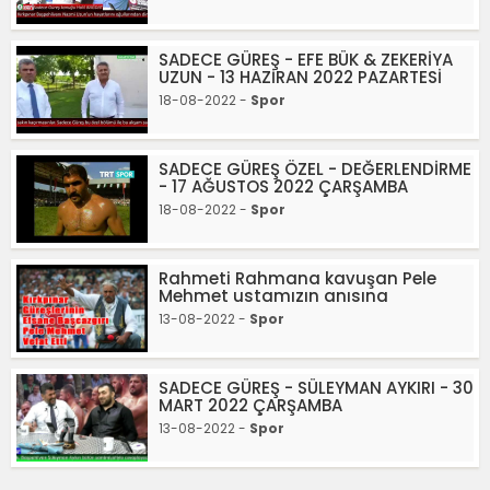
SADECE GÜREŞ - EFE BÜK & ZEKERİYA
UZUN - 13 HAZİRAN 2022 PAZARTESİ
18-08-2022 -
Spor
SADECE GÜREŞ ÖZEL - DEĞERLENDİRME
- 17 AĞUSTOS 2022 ÇARŞAMBA
18-08-2022 -
Spor
Rahmeti Rahmana kavuşan Pele
Mehmet ustamızın anısına
13-08-2022 -
Spor
SADECE GÜREŞ - SÜLEYMAN AYKIRI - 30
MART 2022 ÇARŞAMBA
13-08-2022 -
Spor