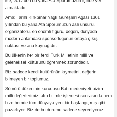
ise, 2017'den bu yana Ata Sporumuzun içinde yer
almaktadır.
Ama; Tarihi Kırkpınar Yağlı Güreşleri Ağası 1361
yılından bu yana Ata Sporumuzun asli unsuru,
organizatörü, en önemli figürü, değeri, dünyada
modern anlamdaki sponsorluğunun ortaya çıkış
noktası ve ana kaynağıdır.
Bu ülkenin her bir ferdi Türk Milletinin milli ve
geleneksel kültürünü öğrenmek zorundadır.
Biz sadece kendi kültürünün kıymetini, değerini
bilmeyen bir toplumuz.
Sömürü düzeninin kurucusu Batı medeniyeti bizim
milli değerlerimizi alıp bilimle işlemesi sonrasında hem
bize hemde tüm dünyaya yeni bir başlangıçmış gibi
pazarlıyor. Biz de bu durumu sadece seyrediyoruz...