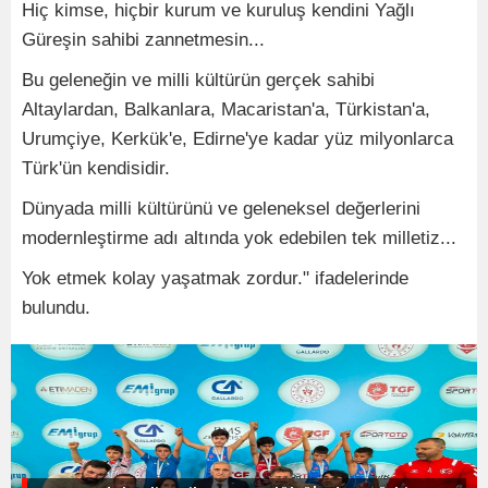
Hiç kimse, hiçbir kurum ve kuruluş kendini Yağlı
Güreşin sahibi zannetmesin...
Bu geleneğin ve milli kültürün gerçek sahibi
Altaylardan, Balkanlara, Macaristan'a, Türkistan'a,
Urumçiye, Kerkük'e, Edirne'ye kadar yüz milyonlarca
Türk'ün kendisidir.
Dünyada milli kültürünü ve geleneksel değerlerini
modernleştirme adı altında yok edebilen tek milletiz...
Yok etmek kolay yaşatmak zordur." ifadelerinde
bulundu.