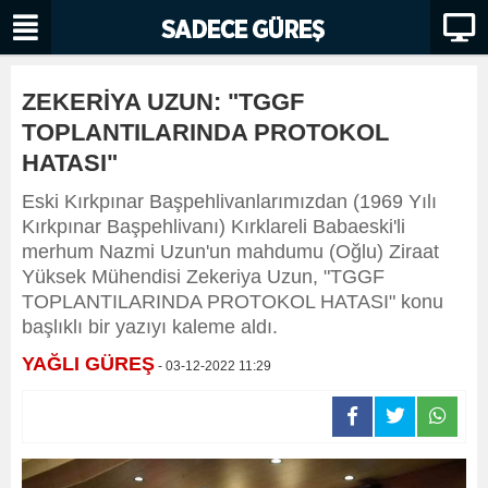
ZEKERİYA UZUN: "TGGF
TOPLANTILARINDA PROTOKOL
HATASI"
Eski Kırkpınar Başpehlivanlarımızdan (1969 Yılı
Kırkpınar Başpehlivanı) Kırklareli Babaeski'li
merhum Nazmi Uzun'un mahdumu (Oğlu) Ziraat
Yüksek Mühendisi Zekeriya Uzun, "TGGF
TOPLANTILARINDA PROTOKOL HATASI" konu
başlıklı bir yazıyı kaleme aldı.
YAĞLI GÜREŞ
- 03-12-2022 11:29