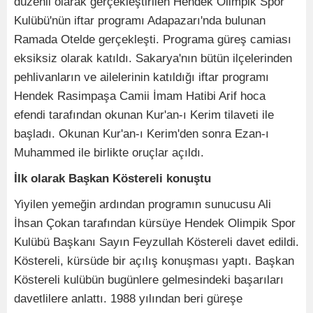
düzenli olarak gerçekleştirilen Hendek Olimpik Spor
Kulübü'nün iftar programı Adapazarı'nda bulunan
Ramada Otelde gerçekleşti. Programa güreş camiası
eksiksiz olarak katıldı. Sakarya'nın bütün ilçelerinden
pehlivanların ve ailelerinin katıldığı iftar programı
Hendek Rasimpaşa Camii İmam Hatibi Arif hoca
efendi tarafından okunan Kur'an-ı Kerim tilaveti ile
başladı. Okunan Kur'an-ı Kerim'den sonra Ezan-ı
Muhammed ile birlikte oruçlar açıldı.
İlk olarak Başkan Köstereli konuştu
Yiyilen yemeğin ardından programın sunucusu Ali
İhsan Çokan tarafından kürsüye Hendek Olimpik Spor
Kulübü Başkanı Sayın Feyzullah Köstereli davet edildi.
Köstereli, kürsüde bir açılış konuşması yaptı. Başkan
Köstereli kulübün bugünlere gelmesindeki başarıları
davetlilere anlattı. 1988 yılından beri güreşe