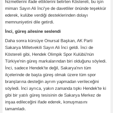
hizmetlerini ifade ettiklerini belirten Köstereli, bu işin
mimarı Sayın Ali İnci'ye de davetliler önünde teşekkür
ederek, kulübe verdiği desteklerinden dolayı
memnuniyetini dile getirdi.
İnci, güreş ailesine seslendi
Daha sonra kürsüye Onursal Başkan, AK Parti
Sakarya Milletvekili Sayın Ali İnci geldi. İnci de
Köstereli gibi, Hendek Olimpik Spor Kulübü'nün
Türkiye'nin güreş markalarından biri olduğunu söyledi.
İnci, sadece Hendek'te değil, Sakarya'nın tüm
ilçelerinde de başta güreş olmak üzere tüm spor
branşlarına desteğin ayrım yapmadan verileceğini
söyledi. İnci ayrıca, yakın zamanda tıpkı Hendek'te ki
gibi bir yatılı güreş tesisinin de Sakarya Merkez de
inşaa edileceğini ifade ederek, konuşmasını
tamamladı.