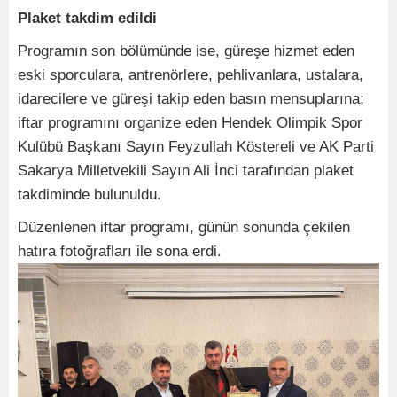
Plaket takdim edildi
Programın son bölümünde ise, güreşe hizmet eden
eski sporculara, antrenörlere, pehlivanlara, ustalara,
idarecilere ve güreşi takip eden basın mensuplarına;
iftar programını organize eden Hendek Olimpik Spor
Kulübü Başkanı Sayın Feyzullah Köstereli ve AK Parti
Sakarya Milletvekili Sayın Ali İnci tarafından plaket
takdiminde bulunuldu.
Düzenlenen iftar programı, günün sonunda çekilen
hatıra fotoğrafları ile sona erdi.