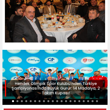
Hendek Olimpik Spor Kulübü'nden Türkiye
Şampiyonası'nda Büyük Gurur: 14 Madalya, 2
Takım Kupası!